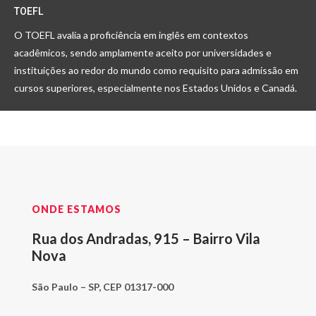
TOEFL
O TOEFL avalia a proficiência em inglês em contextos
acadêmicos, sendo amplamente aceito por universidades e
instituições ao redor do mundo como requisito para admissão em
cursos superiores, especialmente nos Estados Unidos e Canadá.
ONDE ESTAMOS
Rua dos Andradas, 915 – Bairro Vila
Nova
São Paulo – SP, CEP 01317-000