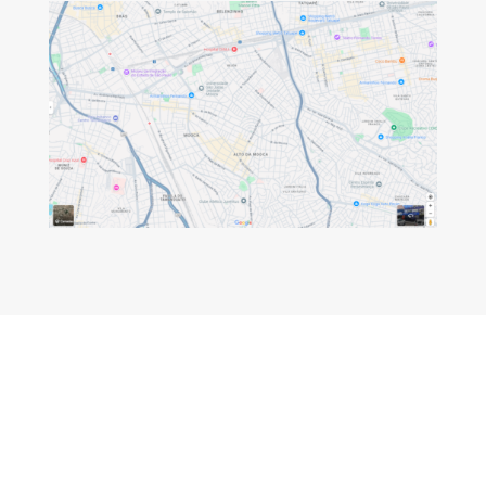
Escolha a prova certa pra você
IELTS – Academic